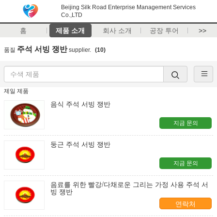
Beijing Silk Road Enterprise Management Services
Co.,LTD
홈
제품 소개
회사 소개
공장 투어
>>
주석 서빙 쟁반
품질
supplier.
(10)
제일 제품
음식 주석 서빙 쟁반
지금 문의
둥근 주석 서빙 쟁반
지금 문의
음료를 위한 빨강/다채로운 그리는 가정 사용 주석 서
빙 쟁반
연락처